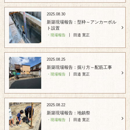
2025.08.30
新築現場報告：型枠～アンカーボル
ト設置
・現場報告
田邉 寛正
2025.08.25
新築現場報告：掘り方～配筋工事
・現場報告
田邉 寛正
2025.08.22
新築現場報告：地鎮祭
・現場報告
田邉 寛正