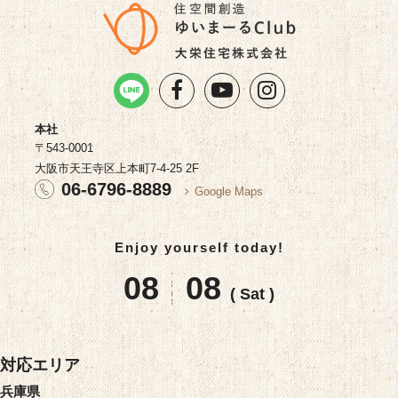
本社
〒543-0001
大阪市天王寺区上本町7-4-25 2F
06-6796-8889
Google Maps
Enjoy yourself today!
08
08
( Sat )
対応エリア
兵庫県