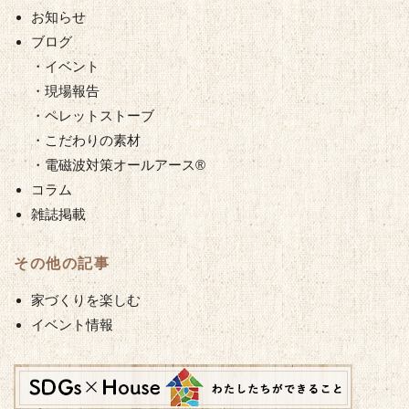
お知らせ
ブログ
・イベント
・現場報告
・ペレットストーブ
・こだわりの素材
・電磁波対策オールアース®︎
コラム
雑誌掲載
その他の記事
家づくりを楽しむ
イベント情報