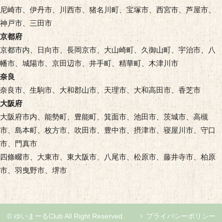
尼崎市、伊丹市、川西市、猪名川町、宝塚市、西宮市、芦屋市、
神戸市、三田市
京都府
京都市内、日向市、長岡京市、大山崎町、久御山町、宇治市、八
幡市、城陽市、京田辺市、井手町、精華町、木津川市
奈良
奈良市、生駒市、大和郡山市、天理市、大和高田市、香芝市
大阪府
大阪府市内、能勢町、豊能町、箕面市、池田市、茨城市、高槻
市、島本町、枚方市、吹田市、豊中市、摂津市、寝屋川市、守口
市、門真市
四條畷市、大東市、東大阪市、八尾市、松原市、藤井寺市、柏原
市、羽曳野市、堺市
© ゆいまーるClub All Right Reserved.
プライバシーポリシー