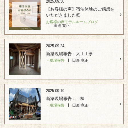
2025.09.30
【お客様の声】宿泊体験のご感想を
いただきました⑧
お客様の声
モデルルーム
ブログ
田邉 寛正
2025.09.24
新築現場報告：大工工事
・現場報告
田邉 寛正
2025.09.19
新築現場報告：上棟
・現場報告
田邉 寛正