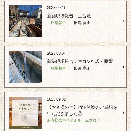
2025.09.11
新築現場報告：土台敷
・現場報告
田邉 寛正
2025.09.04
新築現場報告：生コン打設～脱型
・現場報告
田邉 寛正
2025.09.02
【お客様の声】宿泊体験のご感想を
いただきました⑦
お客様の声
モデルルーム
ブログ