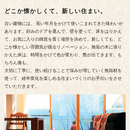
どこか懐かしくて、新しい住まい。
古い建物には、 長い年月をかけて使いこまれてきた味わいが
あります。好みのドアを選んで、壁を塗って、床をはりかえ
て、お気に入りの雑貨を置く場所を決めて。新しくても、ど
こか懐かしい雰囲気が残るリノベーション。無垢の木に張り
かえた床は、時間をかけて色が変わり、艶が出てきます。も
ちろん傷も。
大切に丁寧に、使い続けることで深みが増していく無垢材を
使って、経年変化を楽しめる住まいづくりのお手伝いをさせ
ていただきます。