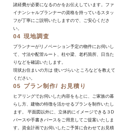
諸経費が必要になるのかをお伝えしています。ファ
イナンシャルプランナーの資格を持っているスタッ
フが丁寧にご説明いたしますので、ご安心くださ
い。
04
現地調査
プランナーがリノベーション予定の物件にお伺いし
て、寸法や配管ルート、柱や梁、老朽箇所、日当た
りなどを確認いたします。
現状お住まいの方は 使いづらいところなどを教えて
ください。
05
プラン制作/ お見積り
ヒアリングでお伺いした内容をもとに、ご家族の暮
らし方、建物の特徴を活かせるプランを制作いたし
ます。 平面図以外に、立体的にイメージできる３D
パースや手書きパースをご用意してご提案いたしま
す。資金計画でお伺いしたご予算に合わせてお見積