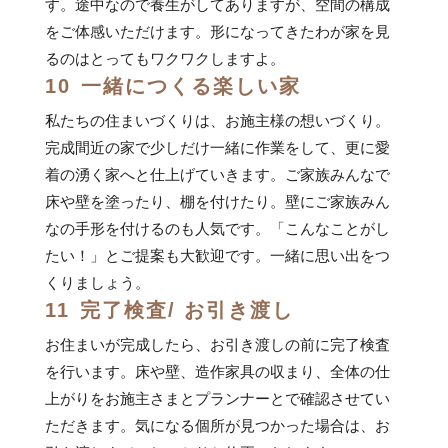
す。途中なので養生がしてありますが、空間の構成
をご体感いただけます。形になってきたわが家を見
るのはとってもワクワクしますよ。
10
一緒につくる楽しい家
私たちの住まいづくりは、お施主様の想いづくり。
完成間近の家で少しだけ一緒に作業をして、更に愛
着の湧く家へと仕上げていきます。ご家族みんなで
床や壁を塗ったり、棚を付けたり。壁にご家族みん
なの手形を付けるのも人気です。「こんなことがし
たい！」とご提案も大歓迎です。一緒に思い出をつ
くりましょう。
11
完了検査/ お引き渡し
お住まいが完成したら、お引き渡しの前に完了検査
を行います。床や壁、造作家具の収まり、全体の仕
上がりをお施主さまとプランナーとで確認させてい
ただきます。気になる個所が見つかった場合は、お