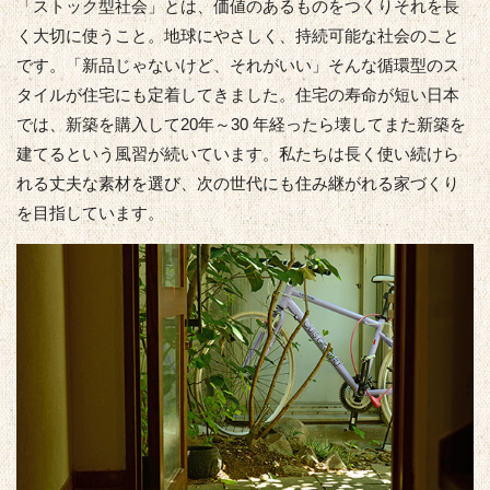
「ストック型社会」とは、価値のあるものをつくりそれを長
く大切に使うこと。地球にやさしく、持続可能な社会のこと
です。「新品じゃないけど、それがいい」そんな循環型のス
タイルが住宅にも定着してきました。住宅の寿命が短い日本
では、新築を購入して20年～30 年経ったら壊してまた新築を
建てるという風習が続いています。私たちは長く使い続けら
れる丈夫な素材を選び、次の世代にも住み継がれる家づくり
を目指しています。