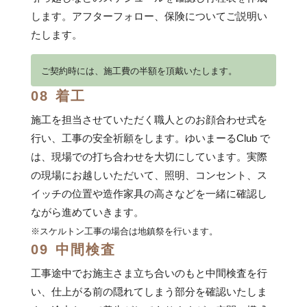
します。アフターフォロー、保険についてご説明い
たします。
ご契約時には、施工費の半額を頂戴いたします。
08
着工
施工を担当させていただく職人とのお顔合わせ式を
行い、工事の安全祈願をします。ゆいまーるClub で
は、現場での打ち合わせを大切にしています。実際
の現場にお越しいただいて、照明、コンセント、ス
イッチの位置や造作家具の高さなどを一緒に確認し
ながら進めていきます。
※スケルトン工事の場合は地鎮祭を行います。
09
中間検査
工事途中でお施主さま立ち合いのもと中間検査を行
い、仕上がる前の隠れてしまう部分を確認いたしま