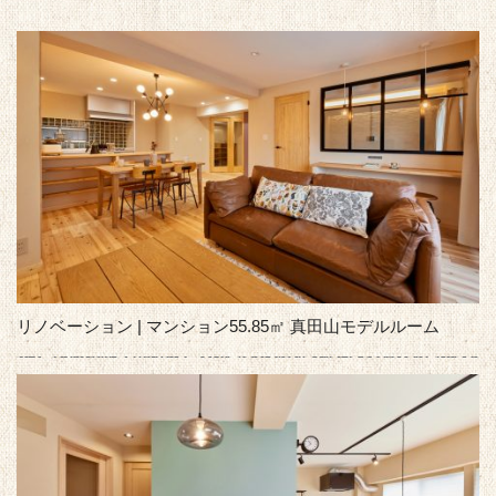
リノベーション | マンション55.85㎡ 真田山モデルルーム