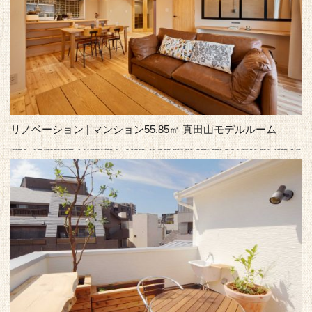
リノベーション | マンション55.85㎡ 真田山モデルルーム