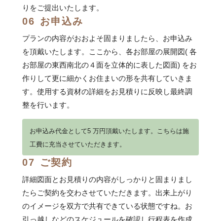
りをご提出いたします。
06
お申込み
プランの内容がおおよそ固まりましたら、お申込み
を頂戴いたします。ここから、各お部屋の展開図( 各
お部屋の東西南北の４面を立体的に表した図面) をお
作りして更に細かくお住まいの形を共有していきま
す。使用する資材の詳細をお見積りに反映し最終調
整を行います。
お申込み代金として5 万円頂戴いたします。こちらは施
工費に充当させていただきます。
07
ご契約
詳細図面とお見積りの内容がしっかりと固まりまし
たらご契約を交わさせていただきます。出来上がり
のイメージを双方で共有できている状態ですね。お
引っ越しなどのスケジュールを確認し行程表を作成