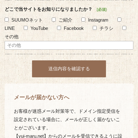
どこで当サイトをお知りになりましたか？
必須
SUUMOネット
ご紹介
Instagram
LINE
YouTube
Facebook
チラシ
その他
メールが届かない方へ
お客様が迷惑メール対策等で、ドメイン指定受信を
設定されている場合に、メールが正しく届かないこ
とがございます。
【yui-maru.net】からのメールを受信できるように設