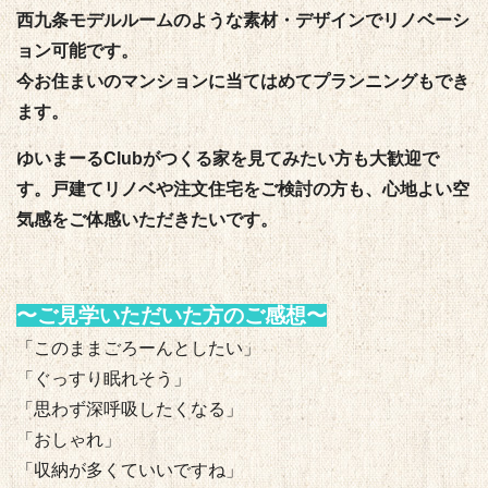
西九条モデルルームのような素材・デザインでリノベーシ
ョン可能です。
今お住まいのマンションに当てはめてプランニングもでき
ます。
ゆいまーるClubがつくる家を見てみたい方も大歓迎で
す。戸建てリノベや注文住宅をご検討の方も、心地よい空
気感をご体感いただきたいです。
〜ご見学いただいた方のご感想〜
「このままごろーんとしたい」
「ぐっすり眠れそう」
「思わず深呼吸したくなる」
「おしゃれ」
「収納が多くていいですね」