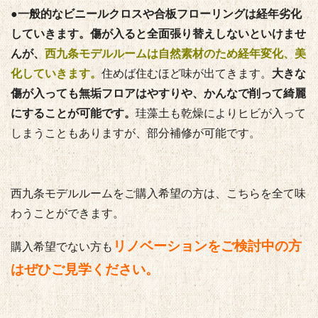
●
一般的なビニールクロスや合板フローリングは経年劣化
していきます。傷が入ると全面張り替えしないといけませ
んが、
西九条モデルルームは自然素材のため経年変化、美
化していきます。
住めば住むほど味が出てきます。
大きな
傷が入っても無垢フロアはやすりや、かんなで削って綺麗
にすることが可能です。
珪藻土も乾燥によりヒビが入って
しまうこともありますが、部分補修が可能です。
西九条モデルルームをご購入希望の方は、こちらを全て味
わうことができます。
リノベーションをご検討中の方
購入希望でない方も
はぜひご見学ください。