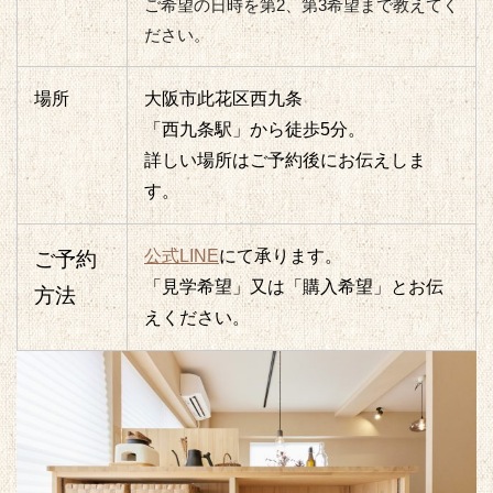
ご希望の日時を第2、第3希望まで教えてく
ださい。
場所
大阪市此花区西九条
「西九条駅」から徒歩5分。
詳しい場所はご予約後にお伝えしま
す。
公式LINE
にて承ります。
ご予約
「見学希望」又は「購入希望」とお伝
方法
えください。