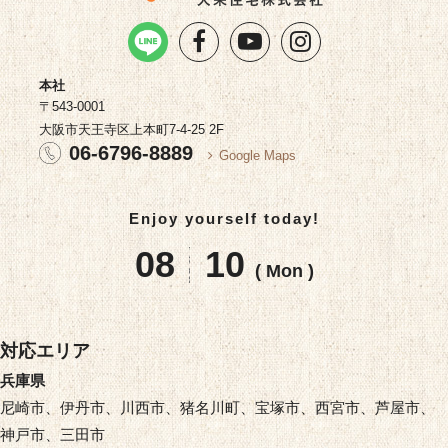
本社
〒543-0001
大阪市天王寺区上本町7-4-25 2F
06-6796-8889
Google Maps
Enjoy yourself today!
08
10
( Mon )
対応エリア
兵庫県
尼崎市、伊丹市、川西市、猪名川町、宝塚市、西宮市、芦屋市、
神戸市、三田市