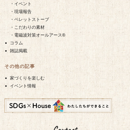
・イベント
・現場報告
・ペレットストーブ
・こだわりの素材
・電磁波対策オールアース®︎
コラム
雑誌掲載
その他の記事
家づくりを楽しむ
イベント情報
Contact