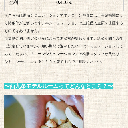
金利
0.410%
※こちらは返済シミュレーションです。ローン審査には、金融機関によ
り諸条件がございます。本シミュレーションは上記借入金額を保証する
ものではありません。
※変動金利か固定金利かによって返済額が変わります。返済期間も35年
に設定していますが、短い期間で返済したい方はシミュレーションして
みてください。「
ローンシミュレーション
」で検索
スタッフが代わりに
シミュレーションすることも可能ですのでご相談ください。
〜西九条モデルルームってどんなところ？〜