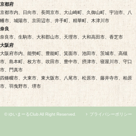
京都府
京都市内、日向市、長岡京市、大山崎町、久御山町、宇治市、八
幡市、城陽市、京田辺市、井手町、精華町、木津川市
奈良
奈良市、生駒市、大和郡山市、天理市、大和高田市、香芝市
大阪府
大阪府市内、能勢町、豊能町、箕面市、池田市、茨城市、高槻
市、島本町、枚方市、吹田市、豊中市、摂津市、寝屋川市、守口
市、門真市
四條畷市、大東市、東大阪市、八尾市、松原市、藤井寺市、柏原
市、羽曳野市、堺市
© ゆいまーるClub All Right Reserved.
プライバシーポリシー