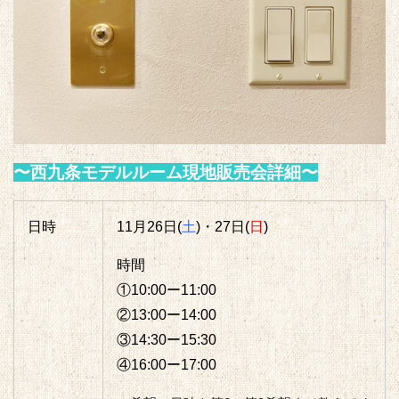
〜西九条モデルルーム現地販売会詳細〜
日時
11月26日(
土
)・27日(
日
)
時間
①10:00ー11:00
②13:00ー14:00
③14:30ー15:30
④16:00ー17:00