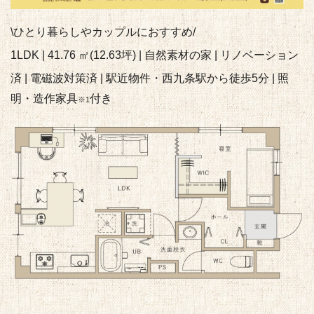
\ひとり暮らしやカップルにおすすめ/
1LDK | 41.76 ㎡(12.63坪) |
自然素材の家 | リノベーション
済 |
電磁波対策済 |
駅近物件・西九条駅から徒歩5分 | 照
明・造作家具
付き
※1