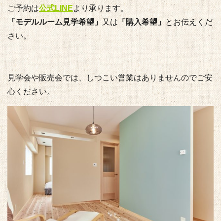
ご予約は
公式LINE
より承ります。
「モデルルーム見学希望」
又は
「購入希望」
とお伝えくだ
さい。
見学会や販売会では、しつこい営業はありませんのでご安
心ください。