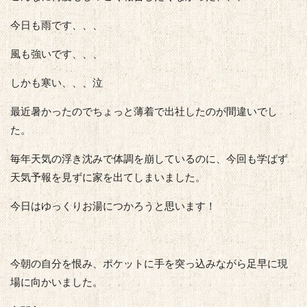
今日も雨です、、、
風も強いです、、、
しかも寒い、、、泣
最近暑かったのでちょっと薄着で出社したのが間違いでし
た。
毎年天気の浮き沈みで体調を崩しているのに、今回も学ばず
天気予報を見ずに家を出てしまいました。
今日はゆっくりお湯につかろうと思います！
今朝の自分を恨み、ポケットに手を突っ込みながら足早に現
場に向かいました。