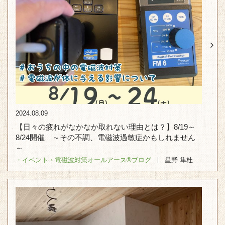
2024.08.09
【日々の疲れがなかなか取れない理由とは？】8/19～
8/24開催 ～その不調、電磁波過敏症かもしれません
～
・イベント
・電磁波対策オールアース®︎
ブログ
星野 隼杜