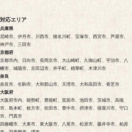
対応エリア
兵庫県
尼崎市、伊丹市、川西市、猪名川町、宝塚市、西宮市、芦屋市、
神戸市、三田市
京都府
京都市内、日向市、長岡京市、大山崎町、久御山町、宇治市、八
幡市、城陽市、京田辺市、井手町、精華町、木津川市
奈良
奈良市、生駒市、大和郡山市、天理市、大和高田市、香芝市
大阪府
大阪府市内、能勢町、豊能町、箕面市、池田市、茨城市、高槻
市、島本町、枚方市、吹田市、豊中市、摂津市、寝屋川市、守口
市、門真市
四條畷市、大東市、東大阪市、八尾市、松原市、藤井寺市、柏原
市、羽曳野市、堺市