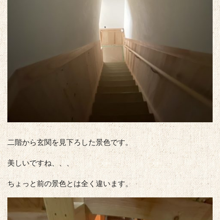
二階から玄関を見下ろした景色です。
美しいですね、、、
ちょっと前の景色とは全く違います。