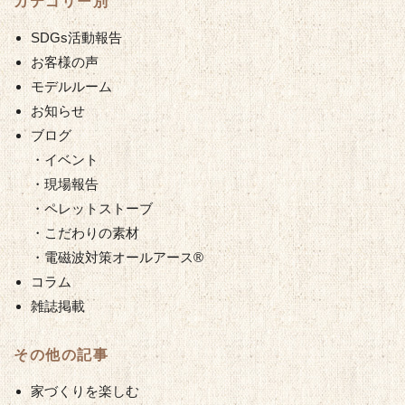
カテゴリー別
SDGs活動報告
お客様の声
モデルルーム
お知らせ
ブログ
・イベント
・現場報告
・ペレットストーブ
・こだわりの素材
・電磁波対策オールアース®︎
コラム
雑誌掲載
その他の記事
家づくりを楽しむ