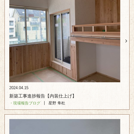
2024.04.15
新築工事進捗報告【内装仕上げ】
・現場報告
ブログ
星野 隼杜