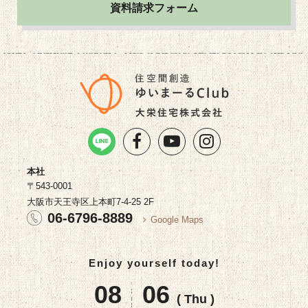
資料請求フォーム
本社
〒543-0001
大阪市天王寺区上本町7-4-25 2F
06-6796-8889
Google Maps
Enjoy yourself today!
08
06
( Thu )