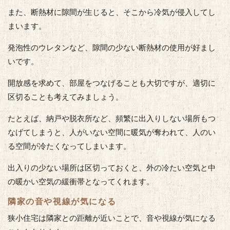
また、断熱材に隙間が生じると、そこから冷気が侵入してし
まいます。
発泡性のウレタンなど、隙間の少ない断熱材の使用が好まし
いです。
開放感を求めて、部屋をつなげることも大切ですが、適切に
区切ることも考えてみましょう。
たとえば、納戸や脱衣所など、頻繁に出入りしない場所もつ
なげてしまうと、人がいない空間に暖気が奪われて、人のい
る空間が冷たくなってしまいます。
出入りの少ない場所は区切っておくと、外の冷たい空気と中
の暖かい空気の緩衝帯となってくれます。
隣家の音や視線が気になる
狭小住宅は隣家との距離が近いことで、音や視線が気になる