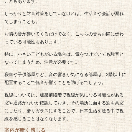
こともあります。
しっかりと防音対策をしていなければ、生活音や会話が漏れ
てしまうことも。
お隣の音が響いてくるだけでなく、こちらの音もお隣に伝わ
っている可能性もあります。
特に、小さい子どもがいる場合は、気をつけていても騒音と
なってしまうため、注意が必要です。
寝室や子供部屋など、音の響きが気になる部屋は、2階以上に
配置することで低音が響くことを防げるでしょう。
視線については、建築前段階で視線が気になる可能性がある
窓や通路がないか確認しておき、その場所に面する窓を高窓
にしたり、磨りガラスにすることで、日常生活を送る中で視
線を感じることはなくなります。
室内が暗く感じる