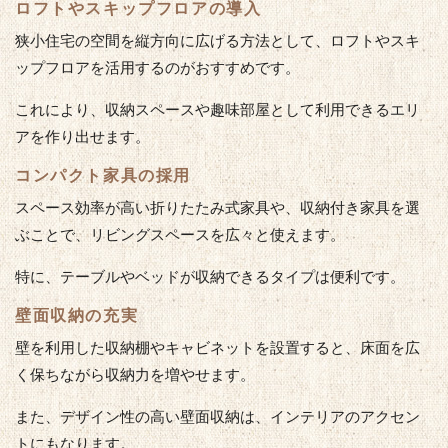
ロフトやスキップフロアの導入
狭小住宅の空間を縦方向に広げる方法として、ロフトやスキ
ップフロアを活用するのがおすすめです。
これにより、収納スペースや趣味部屋として利用できるエリ
アを作り出せます。
コンパクト家具の採用
スペース効率が高い折りたたみ式家具や、収納付き家具を選
ぶことで、リビングスペースを広々と使えます。
特に、テーブルやベッドが収納できるタイプは便利です。
壁面収納の充実
壁を利用した収納棚やキャビネットを設置すると、床面を広
く保ちながら収納力を増やせます。
また、デザイン性の高い壁面収納は、インテリアのアクセン
トにもなります。