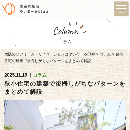
MENU
リノベーション・注文住宅
Column
のゆいまーるClub
コラム
大阪のリフォーム・リノベーションはゆいまーるClub
>
コラム
>
狭小
住宅の建築で後悔しがちなパターンをまとめて解説
2025.11.19
コラム
狭小住宅の建築で後悔しがちなパターンを
まとめて解説