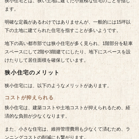
狭小住宅とは、狭い土地に建てた小規模な住宅のことを指し
ます。
明確な定義があるわけではありませんが、一般的には15坪以
下の土地に建てられた住宅を指すことが多いようです。
地下の高い都市部では狭小住宅が多く見られ、1階部分を駐車
スペースにして2階や3階建てにしたり、地下にスペースを設
けたりして居住面積を確保しています。
狭小住宅のメリット
狭小住宅には、以下のようなメリットがあります。
コストが抑えられる
狭小住宅は、建築コストや土地コストが抑えられるため、経
済的な負担が少なくなります。
また、小さな住宅は、維持管理費用も少なくて済むため、ラ
ンニングコストの削減にも繋がります。