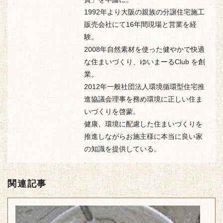
1992年より大阪の親族の分譲住宅施工
販売会社にて16年間現場と営業を経
験。
2008年自然素材を使った健やかで快適
な住まいづくり、ゆいまーるClub を創
業。
2012年一般社団法人環境循環型住宅推
進協議会理事を務め環境に正しい住ま
いづくりを啓蒙。
健康、環境に配慮した住まいづくりを
推進しながらお施主様に本当に良い家
の知識を提供している。
関連記事