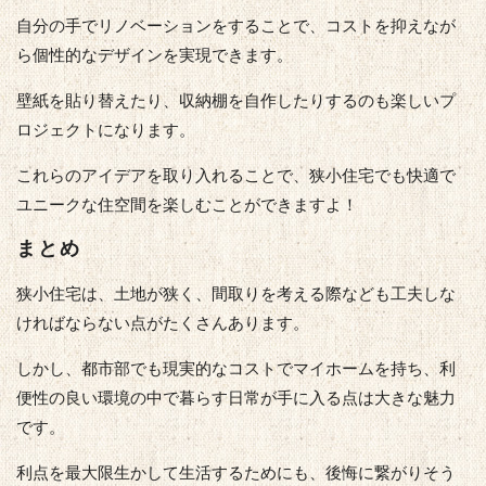
自分の手でリノベーションをすることで、コストを抑えなが
ら個性的なデザインを実現できます。
壁紙を貼り替えたり、収納棚を自作したりするのも楽しいプ
ロジェクトになります。
これらのアイデアを取り入れることで、狭小住宅でも快適で
ユニークな住空間を楽しむことができますよ！
まとめ
狭小住宅は、土地が狭く、間取りを考える際なども工夫しな
ければならない点がたくさんあります。
しかし、都市部でも現実的なコストでマイホームを持ち、利
便性の良い環境の中で暮らす日常が手に入る点は大きな魅力
です。
利点を最大限生かして生活するためにも、後悔に繋がりそう