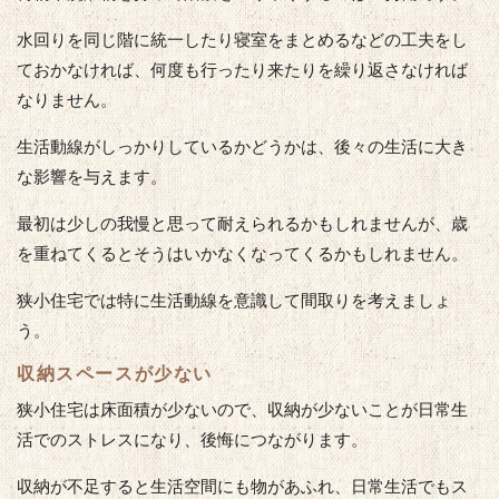
水回りを同じ階に統一したり寝室をまとめるなどの工夫をし
ておかなければ、何度も行ったり来たりを繰り返さなければ
なりません。
生活動線がしっかりしているかどうかは、後々の生活に大き
な影響を与えます。
最初は少しの我慢と思って耐えられるかもしれませんが、歳
を重ねてくるとそうはいかなくなってくるかもしれません。
狭小住宅では特に生活動線を意識して間取りを考えましょ
う。
収納スペースが少ない
狭小住宅は床面積が少ないので、収納が少ないことが日常生
活でのストレスになり、後悔につながります。
収納が不足すると生活空間にも物があふれ、日常生活でもス