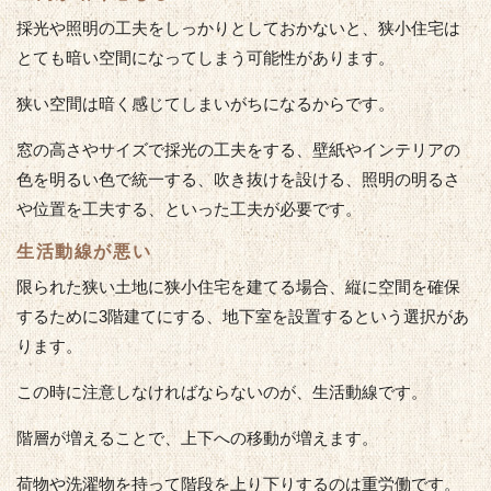
採光や照明の工夫をしっかりとしておかないと、狭小住宅は
とても暗い空間になってしまう可能性があります。
狭い空間は暗く感じてしまいがちになるからです。
窓の高さやサイズで採光の工夫をする、壁紙やインテリアの
色を明るい色で統一する、吹き抜けを設ける、照明の明るさ
や位置を工夫する、といった工夫が必要です。
生活動線が悪い
限られた狭い土地に狭小住宅を建てる場合、縦に空間を確保
するために3階建てにする、地下室を設置するという選択があ
ります。
この時に注意しなければならないのが、生活動線です。
階層が増えることで、上下への移動が増えます。
荷物や洗濯物を持って階段を上り下りするのは重労働です。