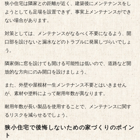
狭小住宅は隣家との距離が近く、建築後にメンテナンスをし
ようとしても足場を設置できず、事実上メンテナンスができ
ない場合があります。
対策としては、メンテナンスがなるべく不要になるよう、開
口部を設けないと漏水などのトラブルに発展しづらいでしょ
う。
隣家側に窓を設けても開ける可能性は低いので、道路など開
放的な方向にのみ開口を設けましょう。
また、外壁や屋根材一生メンテナンス不要とはいきません
が、素材や塗料によって耐用年数が異なります。
耐用年数が長い製品を使用することで、メンテナンスに関す
るリスクを減らせるでしょう。
狭小住宅で後悔しないための家づくりのポイン
ト